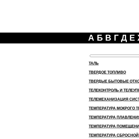
А
Б
В
Г
Д
Е
ТАЛЬ
ТВЕРДОЕ ТОПЛИВО
ТВЕРДЫЕ БЫТОВЫЕ ОТХ
ТЕЛЕКОНТРОЛЬ И ТЕЛЕУ
ТЕЛЕМЕХАНИЗАЦИЯ СИС
ТЕМПЕРАТУРА МОКРОГО 
ТЕМПЕРАТУРА ПЛАВЛЕНИ
ТЕМПЕРАТУРА ПОМЕЩЕН
ТЕМПЕРАТУРА СБРОСНО