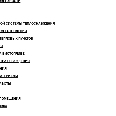
ОВЕРХНОСТИ
ЫТОЙ СИСТЕМЫ ТЕПЛОСНАБЖЕНИЯ
ЕМЫ ОТОПЛЕНИЯ
 ТЕПЛОВЫХ ПУНКТОВ
ИЯ
А БИОТОПЛИВЕ
ТВА ОГРАЖДЕНИЯ
ЕНИЯ
МАТЕРИАЛЫ
РАБОТЫ
 ПОМЕЩЕНИЯ
ОВКА