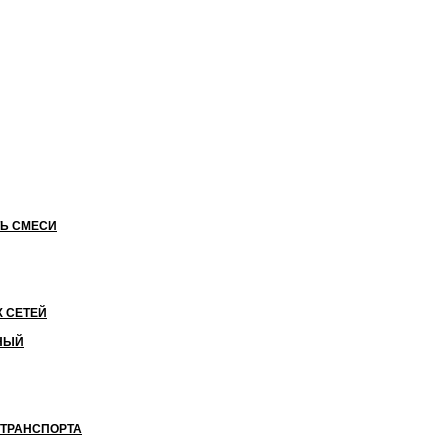
ТЬ СМЕСИ
 СЕТЕЙ
НЫЙ
ТРАНСПОРТА