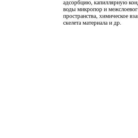
адсорбцию, капиллярную кон
воды микропор и межслоевог
пространства, химическое вз
скелета материала и др.