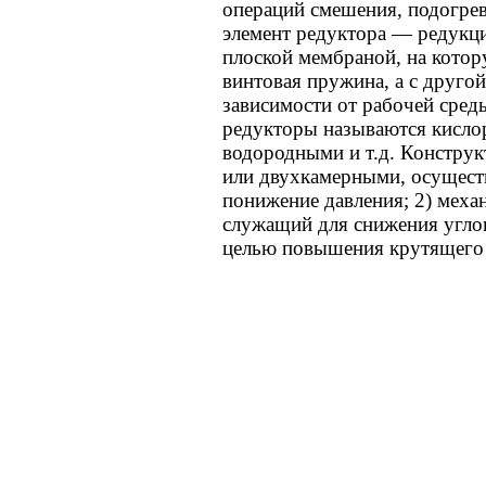
операций смешения, подогрев
элемент редуктора — редукци
плоской мембраной, на котор
винтовая пружина, а с другой
зависимости от рабочей сред
редукторы называются кисло
водородными и т.д. Констру
или двухкамерными, осущест
понижение давления; 2) мех
служащий для снижения углов
целью повышения крутящего