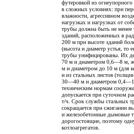
футеровкой из огнеупорного
в сложных условиях: при пер
влажности, агрессивном возд
нагрузках и нагрузках от со
трубы должна быть не менее 
зданий, расположенных в рад
200 м при высоте зданий боле
(высота и диаметр устья, то 
трубы унифицированы. Их 
70 м и диаметром 0,6—8 м, 
м и диаметром до 10 м (для 
и из стальных листов (толщ
30—40 м и диаметром 0,4—1 
техническим нормам сооруж
допускается при суточном ра
т/ч. Срок службы стальных т
сокращается при сжигании в
и железобетонные дымовые 
дорогостоящие, поэтому одну
котлоагрегатов.